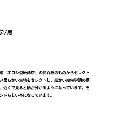
学/黒
舗「オコシ型紙商店」の何百枚のものからセレクト
い柔らかい生地をセレクトし、細かい幾何学調の柄
、近くで見ると柄が分かるようになっています。そ
ンドらしい帯になっています。