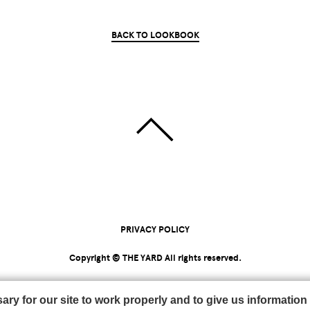
BACK TO LOOKBOOK
PRIVACY POLICY
Copyright © THE YARD All rights reserved.
y for our site to work properly and to give us information 