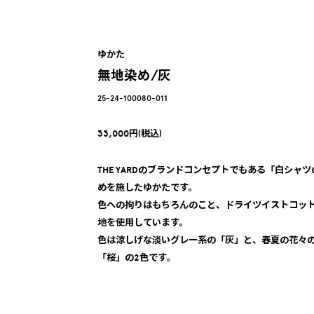
ゆかた
無地染め/灰
25-24-100080-011
33,000円(税込)
THE YARDのブランドコンセプトでもある「白シ
めを施したゆかたです。
色への拘りはもちろんのこと、ドライツイストコッ
地を使用しています。
色は涼しげな淡いグレー系の「灰」と、春夏の花々
「桜」の2色です。