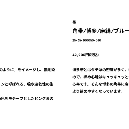
帯
角帯/博多/麻絹/ブル
25-35-100050-010
42,900円(税込)
ャツのように」をイメージし、無地染
博多帯とはタテ糸の密度が多く、
ので、締め心地はキュッキュッと
トンと呼ばれる、吸水速乾性の生
る帯です。そんな博多の角帯に麻
より締めやすくなっています。
の色をモチーフとしたピンク系の