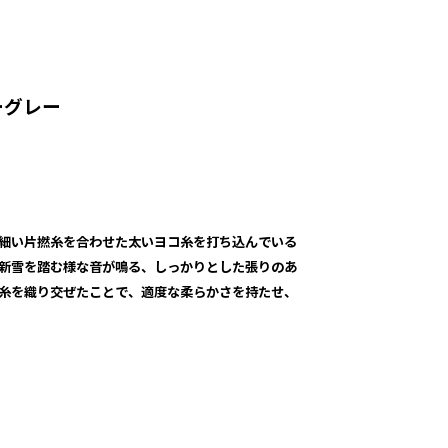
ーグレー
細い片撚糸を合わせた太いヨコ糸を打ち込んでいる
新雪を踏む様な音が鳴る、しっかりとした張りのあ
糸を織り交ぜたことで、適度な柔らかさを持たせ、