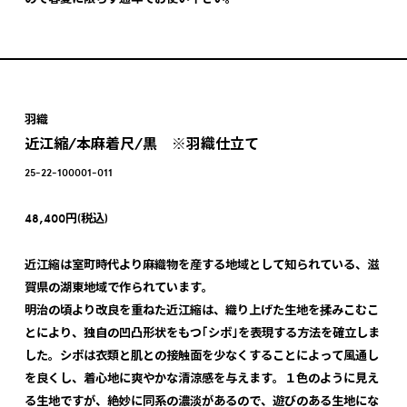
羽織
近江縮/本麻着尺/黒 ※羽織仕立て
25-22-100001-011
48,400円(税込)
近江縮は室町時代より麻織物を産する地域として知られている、滋
賀県の湖東地域で作られています。
明治の頃より改良を重ねた近江縮は、織り上げた生地を揉みこむこ
とにより、独自の凹凸形状をもつ｢シボ｣を表現する方法を確立しま
した。シボは衣類と肌との接触面を少なくすることによって風通し
を良くし、着心地に爽やかな清涼感を与えます。１色のように見え
る生地ですが、絶妙に同系の濃淡があるので、遊びのある生地にな