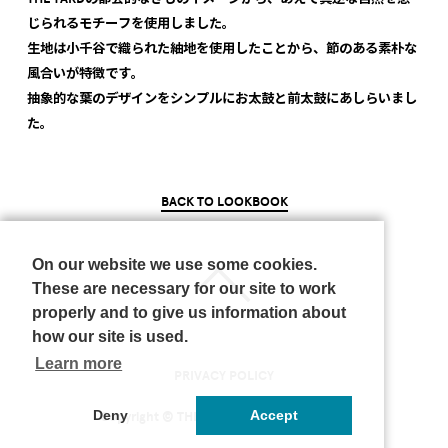
じられるモチーフを使用しました。
生地は小千谷で織られた紬地を使用したことから、節のある素朴な
風合いが特徴です。
抽象的な葉のデザインをシンプルにお太鼓と前太鼓にあしらいまし
た。
BACK TO LOOKBOOK
On our website we use some cookies.
These are necessary for our site to work
properly and to give us information about
how our site is used.
Learn more
PRIVACY POLICY
Deny
Accept
Copyright © THE YARD All rights reserved.