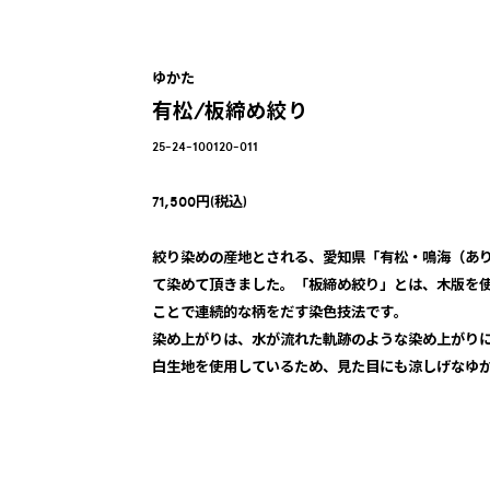
ゆかた
有松/板締め絞り
25-24-100120-011
71,500円(税込)
絞り染めの産地とされる、愛知県「有松・鳴海（あ
て染めて頂きました。「板締め絞り」とは、木版を
ことで連続的な柄をだす染色技法です。
染め上がりは、水が流れた軌跡のような染め上がり
白生地を使用しているため、見た目にも涼しげなゆ