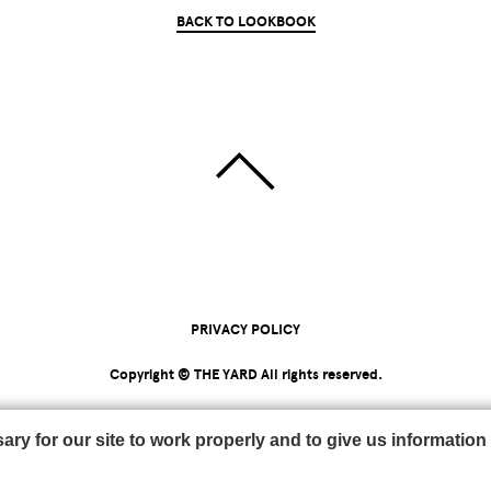
BACK TO LOOKBOOK
PRIVACY POLICY
Copyright © THE YARD All rights reserved.
y for our site to work properly and to give us information 