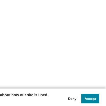
about how our site is used.
Deny
Accept