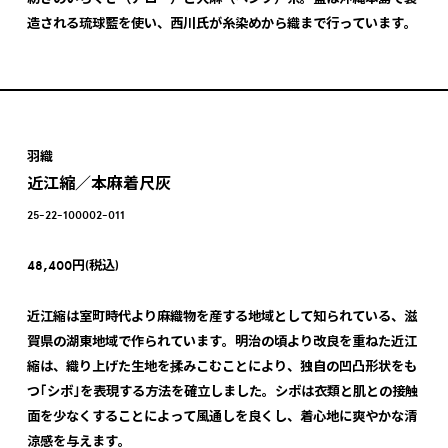
造される琉球藍を使い、西川氏が糸染めから織まで行っています。
羽織
近江縮／本麻着尺灰
25-22-100002-011
48,400円(税込)
近江縮は室町時代より麻織物を産する地域として知られている、滋
賀県の湖東地域で作られています。明治の頃より改良を重ねた近江
縮は、織り上げた生地を揉みこむことにより、独自の凹凸形状をも
つ｢シボ｣を表現する方法を確立しました。シボは衣類と肌との接触
面を少なくすることによって風通しを良くし、着心地に爽やかな清
涼感を与えます。