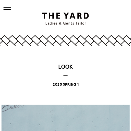
LOOK
2020 SPRING 1