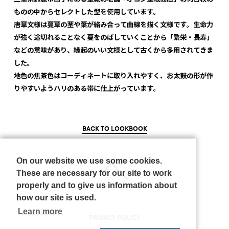
ものの中からセレクトした型を使用しています。
唐草文様は蔓草の茎や葉が絡み合って曲線を描く文様です。生命力
が強く途切れることなく蔓をのばしていくことから「繁栄・長寿」
などの意味があり、縁起のいい文様として古くから多用されてきま
した。
地色の焦茶色はコーディネートに取り入れやすく、お太鼓の形が作
りやすいようハリのある帯に仕上がっています。
BACK TO LOOKBOOK
On our website we use some cookies.
These are necessary for our site to work
properly and to give us information about
how our site is used.
Learn more
PRIVACY POLICY