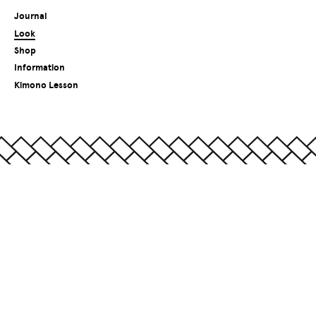
Journal
Look
Shop
Information
Kimono Lesson