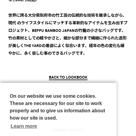
世界に誇る大分県別府市の竹工芸の伝統的な技術を継承しながら、
現代 のライフスタイルにマッチする革新的なアイテムを生み出すプ
ロジェクト、BEPPU BAMBOO JAPANの竹籠の小さなバッグです。
竹の素材としての軽やかさと、細かな部分まで繊細に作られた造形
が美しくTHE YARDの着姿によく似合います。経年の色の変化も緩
やかに、永く慈しむ事のできるバッグです。
BACK TO LOOKBOOK
On our website we use some cookies.
These are necessary for our site to work
properly and to give us information about
how our site is used.
Learn more
PRIVACY POLICY