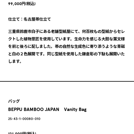
99,000円(税込)
仕立て：名古屋帯仕立て
三重県鈴鹿市白子にある老舗型紙屋にて、何百枚もの型紙からセレ
クトした植物意匠を使用しています。生命力を感じる大胆な葉文様
を前と後ろに配しました。帯の自然な生成色に寄り添うような青磁
と白の２色展開です。同じ型紙を使用した鎌倉彫の下駄も展開いた
します。
バッグ
BEPPU BAMBOO JAPAN Vanity Bag
25-43-1-00080-010
121,000円(税込)