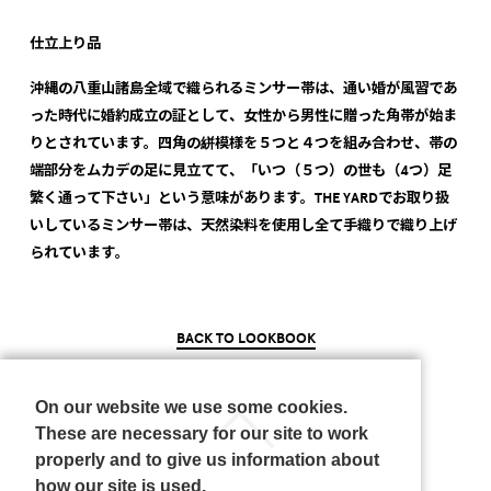
仕立上り品
沖縄の八重山諸島全域で織られるミンサー帯は、通い婚が風習であ
った時代に婚約成立の証として、女性から男性に贈った角帯が始ま
りとされています。四角の絣模様を５つと４つを組み合わせ、帯の
端部分をムカデの足に見立てて、「いつ（５つ）の世も（4つ）足
繁く通って下さい」という意味があります。THE YARDでお取り扱
いしているミンサー帯は、天然染料を使用し全て手織りで織り上げ
られています。
BACK TO LOOKBOOK
On our website we use some cookies.
These are necessary for our site to work
properly and to give us information about
how our site is used.