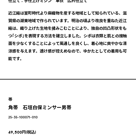
仕立て：手仕上げミシン 単衣 広衿仕立て
近江縮は室町時代より麻織物を産する地域として知られている、滋
賀県の湖東地域で作られています。明治の頃より改良を重ねた近江
縮は、織り上げた生地を揉みこむことにより、独自の凹凸形状をも
つ｢シボ｣を表現する方法を確立しました。シボは衣類と肌との接触
面を少なくすることによって風通しを良くし、着心地に爽やかな清
涼感を与えます。透け感が控えめなので、ゆかたとしての着用も可
能です。
帯
角帯 石垣白保ミンサー男帯
25-35-100071-010
49,500円(税込)