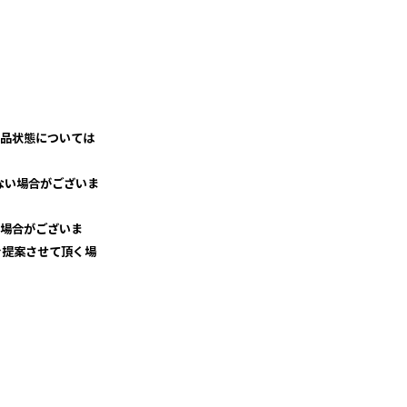
商品状態については
ない場合がございま
い場合がございま
を提案させて頂く場