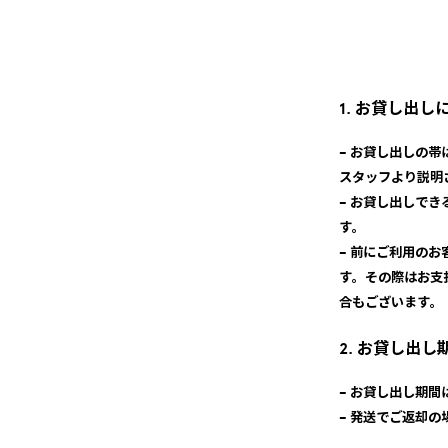
1. お貸し出し
– お貸し出しの
スタッフより説明
– お貸し出しで
す。
– 前にご利用の
す。その際はお支
合もございます。
2. お貸し出
– お貸し出し期
– 発送でご返却の