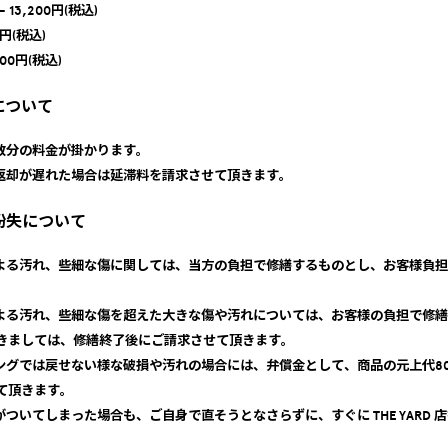
13,200円(税込)
0円(税込)
00円(税込)
について
日数分の料金が掛かります。
、返却が遅れた場合は延滞料を請求させて頂きます。
、紛失について
による汚れ、些細な傷に関しては、当方の負担で修繕するものとし、お客様負
による汚れ、些細な傷を超えた大きな傷や汚れについては、お客様の負担で修
きましては、修繕終了後にご請求させて頂きます。
ニングでは戻せない様な破損や汚れの場合には、弁償金として、商品の元上代8
て頂きます。
がついてしまった場合も、ご自身で直そうとなさらずに、すぐに THE YARD 