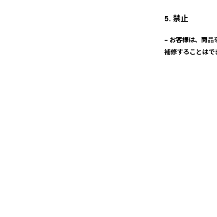
5. 禁止
– お客様は、商
補修することはで