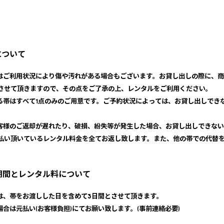
について
帯はご利用状況により傷や汚れがある場合もございます。お貸し出しの際に、
させて頂きますので、その点をご了承の上、レンタルをご利用ください。
きる帯はすべて1点のみのご用意です。ご予約状況によっては、お貸し出しでき
お客様のご返却が遅れたり、破損、紛失等が発生した場合、お貸し出しできな
払い頂いているレンタル料金を全てお返し致します。また、他の帯での代替
し期間とレンタル料について
間は、帯をお渡しした日を含めて3日間とさせて頂きます。
場合は元払い(お客様負担)にてお願い致します。(事前連絡必要)