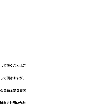
担して頂くことはご
繕して頂きますが、
0%金額全額をお客
店舗までお問い合わ