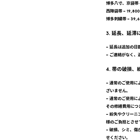
博多八寸、京袋帯 – 
西陣袋帯 – 19,80
博多刺繍帯 – 39,6
3. 延長、延滞
– 延長は追加の
– ご連絡がなく
4. 帯の破損
– 通常のご使用
ざいません。
– 通常のご使用
その修繕費用につ
– 紛失やクリー
様のご負担とさせ
– 破損、シミ、傷
せください。